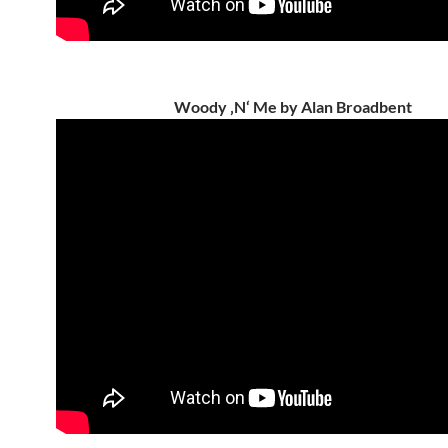
Woody ‚N‘ Me by Alan Broadbent