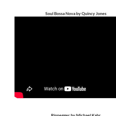
Soul Bossa Nova by Quincy Jones
Rinnegger by Michael Kahr