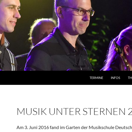
TERMINE
INFOS
T
MUSIK UNTER STERNEN 
Am 3. Juni 2016 fand im Garten der Musikschule Deuts