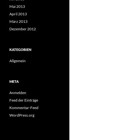
Mai 2013
April 2013
März 2013
Dezember 2012
KATEGORIEN
Allgemein
META
Anmelden
Feed der Einträge
Kommentar-Feed
WordPress.org