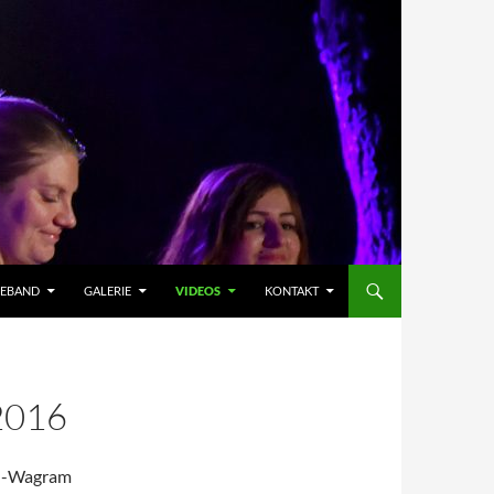
HEBAND
GALERIE
VIDEOS
KONTAKT
2016
ch-Wagram