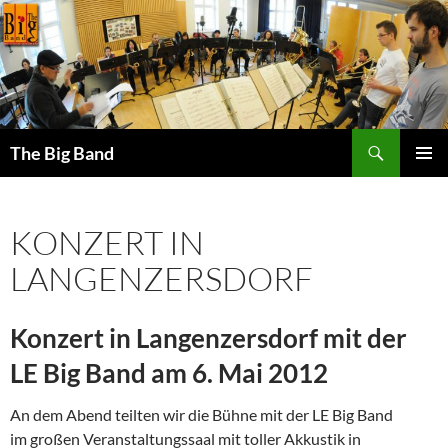
Zum
Inhalt
springen
Suchen
The Big Band
PRIMÄR
MENÜ
KONZERT IN
LANGENZERSDORF
Konzert in Langenzersdorf mit der
LE Big Band am 6. Mai 2012
An dem Abend teilten wir die Bühne mit der LE Big Band
im großen Veranstaltungssaal mit toller Akkustik in