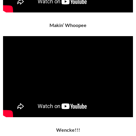
Makin‘ Whoopee
Wencke!!!