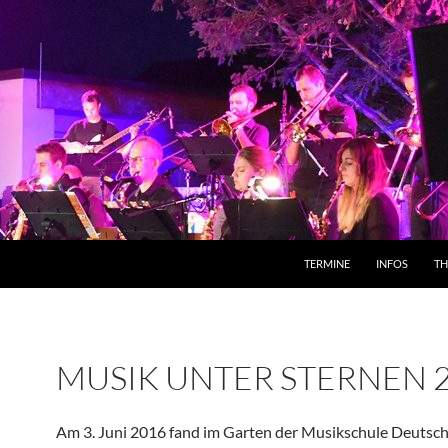
TERMINE
INFOS
T
MUSIK UNTER STERNEN 
Am 3. Juni 2016 fand im Garten der Musikschule Deuts