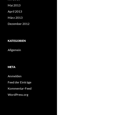
Mai 2013
April 2013
März 2013
Dezember 2012
KATEGORIEN
Allgemein
META
Anmelden
Feed der Einträge
Kommentar-Feed
WordPress.org