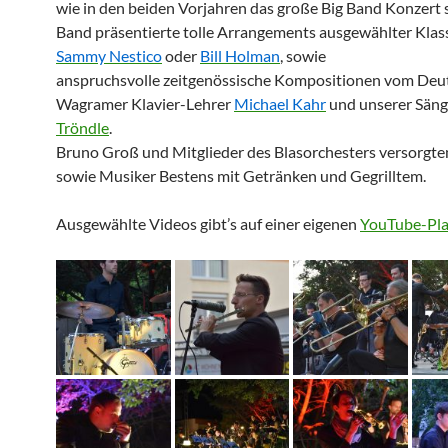
wie in den beiden Vorjahren das große Big Band Konzert s
Band präsentierte tolle Arrangements ausgewählter Klas
Sammy Nestico
oder
Bill Holman
, sowie
anspruchsvolle zeitgenössische Kompositionen vom Deu
Wagramer Klavier-Lehrer
Michael Kahr
und unserer Säng
Tröndle
.
Bruno Groß und Mitglieder des Blasorchesters versorgte
sowie Musiker Bestens mit Getränken und Gegrilltem.
Ausgewählte Videos gibt’s auf einer eigenen
YouTube-Pla