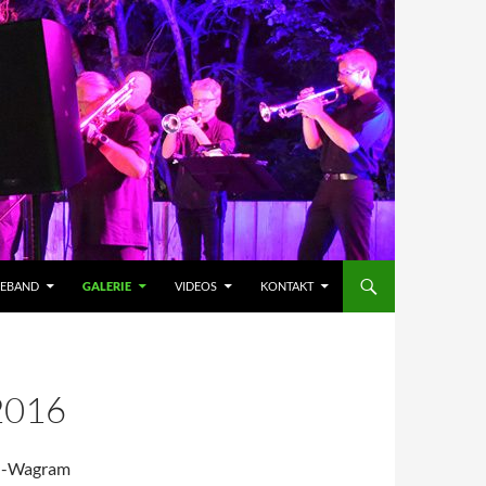
HEBAND
GALERIE
VIDEOS
KONTAKT
2016
ch-Wagram