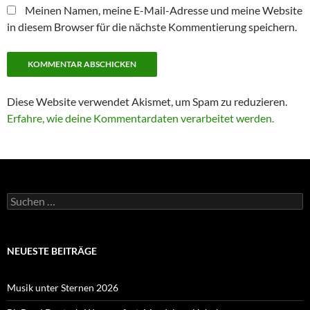
Meinen Namen, meine E-Mail-Adresse und meine Website
in diesem Browser für die nächste Kommentierung speichern.
Diese Website verwendet Akismet, um Spam zu reduzieren.
Erfahre, wie deine Kommentardaten verarbeitet werden.
Suche
nach:
NEUESTE BEITRÄGE
Musik unter Sternen 2026