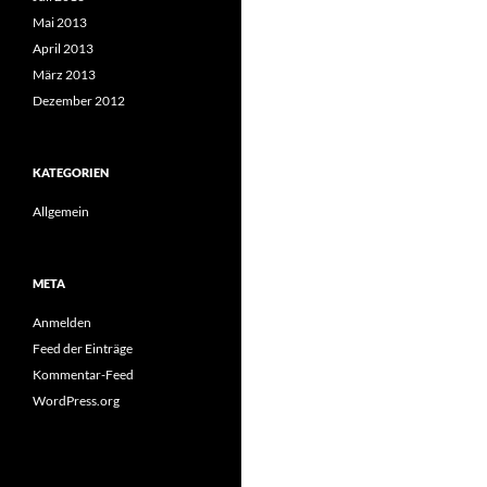
Mai 2013
April 2013
März 2013
Dezember 2012
KATEGORIEN
Allgemein
META
Anmelden
Feed der Einträge
Kommentar-Feed
WordPress.org