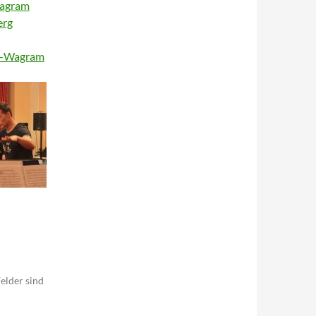
Wagram
erg
ch-Wagram
elder sind