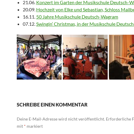
21.06.
Konzert im Garten der Musikschule Deutsch-
20.09.
Hochzeit von Elke und Sebastian, Schloss Mailb
16.11.
50 Jahre Musikschule Deutsch-Wagram
07.12.
Swingin‘ Christmas, in der Musikschule Deuts
SCHREIBE EINEN KOMMENTAR
Deine E-Mail-Adresse wird nicht veröffentlicht.
Erforderliche F
mit
*
markiert