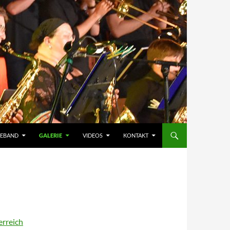
HEBAND
GALERIE
VIDEOS
KONTAKT
erreich