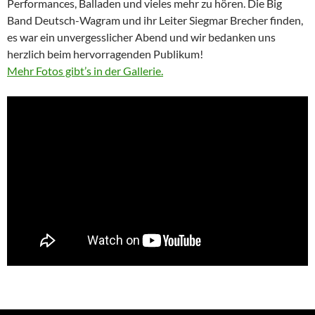
Performances, Balladen und vieles mehr zu hören. Die Big
Band Deutsch-Wagram und ihr Leiter Siegmar Brecher finden,
es war ein unvergesslicher Abend und wir bedanken uns
herzlich beim hervorragenden Publikum!
Mehr Fotos gibt’s in der Gallerie.