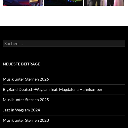
Suche
nach:
NEUESTE BEITRÄGE
Musik unter Sternen 2026
BigBand Deutsch-Wagram feat. Magdalena Hahnkamper
Musik unter Sternen 2025
Jazz in Wagram 2024
Musik unter Sternen 2023