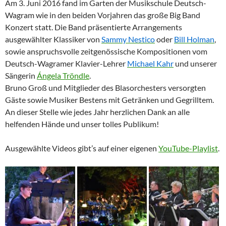
Am 3. Juni 2016 fand im Garten der Musikschule Deutsch-
Wagram wie in den beiden Vorjahren das große Big Band
Konzert statt. Die Band präsentierte Arrangements
ausgewählter Klassiker von
Sammy Nestico
oder
Bill Holman
,
sowie anspruchsvolle zeitgenössische Kompositionen vom
Deutsch-Wagramer Klavier-Lehrer
Michael Kahr
und unserer
Sängerin
Ángela Tröndle
.
Bruno Groß und Mitglieder des Blasorchesters versorgten
Gäste sowie Musiker Bestens mit Getränken und Gegrilltem.
An dieser Stelle wie jedes Jahr herzlichen Dank an alle
helfenden Hände und unser tolles Publikum!
Ausgewählte Videos gibt’s auf einer eigenen
YouTube-Playlist
.