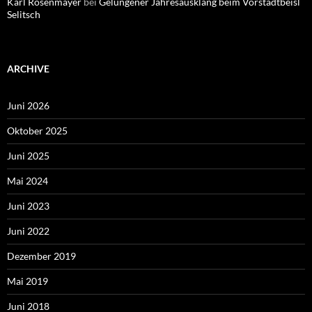
Karl Rosenmayer
bei
Gelungener Jahresausklang beim Vorstadtbeisl
Selitsch
ARCHIVE
Juni 2026
Oktober 2025
Juni 2025
Mai 2024
Juni 2023
Juni 2022
Dezember 2019
Mai 2019
Juni 2018